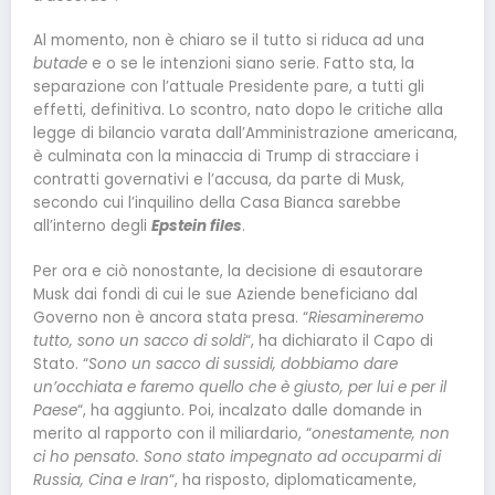
Al momento, non è chiaro se il tutto si riduca ad una
butade
e o se le intenzioni siano serie. Fatto sta, la
separazione con l’attuale Presidente pare, a tutti gli
effetti, definitiva. Lo scontro, nato dopo le critiche alla
legge di bilancio varata dall’Amministrazione americana,
è culminata con la minaccia di Trump di stracciare i
contratti governativi e l’accusa, da parte di Musk,
secondo cui l’inquilino della Casa Bianca sarebbe
all’interno degli
Epstein files
.
Per ora e ciò nonostante, la decisione di esautorare
Musk dai fondi di cui le sue Aziende beneficiano dal
Governo non è ancora stata presa. “
Riesamineremo
tutto, sono un sacco di soldi
“, ha dichiarato il Capo di
Stato. “
Sono un sacco di sussidi, dobbiamo dare
un’occhiata e faremo quello che è giusto, per lui e per il
Paese
“, ha aggiunto. Poi, incalzato dalle domande in
merito al rapporto con il miliardario, “
onestamente, non
ci ho pensato. Sono stato impegnato ad occuparmi di
Russia, Cina e Iran
“, ha risposto, diplomaticamente,